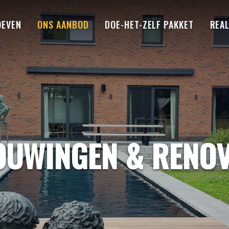
OEVEN
ONS AANBOD
DOE-HET-ZELF PAKKET
REAL
UWINGEN & RENOV