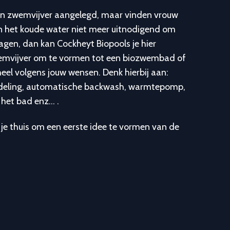
een zwemvijver aangelegd, maar vinden vrouw
en het koude water niet meer uitnodigend om
agen, dan kan Cockheyt Biopools je hier
wemvijver om te vormen tot een biozwembad of
eel volgens jouw wensen. Denk hierbij aan:
ndeling, automatische backwash, warmtepomp,
in het bad enz… .
 je thuis om een eerste idee te vormen van de