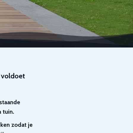
 voldoet
estaande
 tuin.
ken zodat je