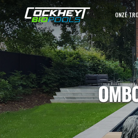
ONZE TR
OMBO