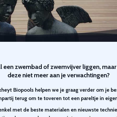
al een zwembad of zwemvijver liggen, maar
deze niet meer aan je verwachtingen?
kheyt Biopools helpen we je graag verder om je b
artij terug om te toveren tot een pareltje in eigen
enkel met de beste materialen en nieuwste technie