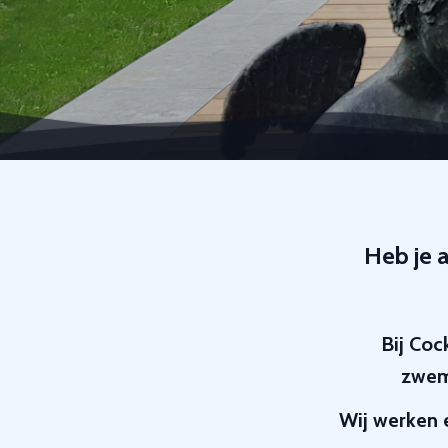
Heb je 
Bij Coc
zwemp
Wij werken 