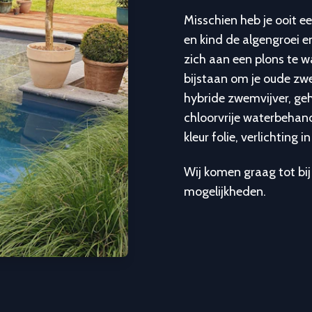
Misschien heb je ooit 
en kind de algengroei 
zich aan een plons te w
bijstaan om je oude z
hybride zwemvijver, geh
chloorvrije waterbeha
kleur folie, verlichting 
Wij komen graag tot bij
mogelijkheden.