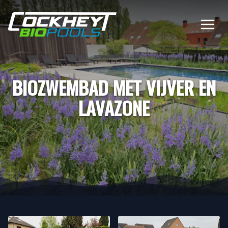
BIOZWEMBAD MET VIJVER EN
LAVAZONE