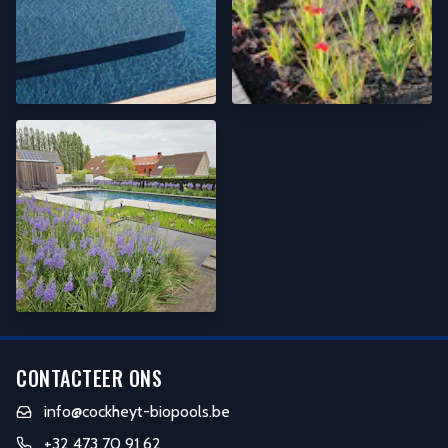
CONTACTEER ONS
info@cockheyt-biopools.be
+32 473 70 91 62