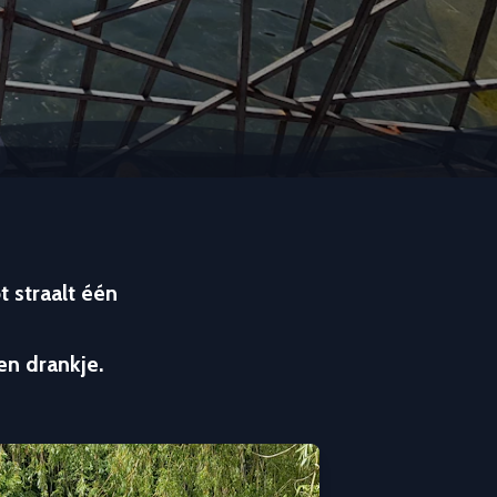
 straalt één
en drankje.