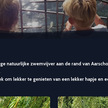
ge natuurlijke zwemvijver aan de rand van Aarschot
.
ek om lekker te genieten van een lekker hapje en e