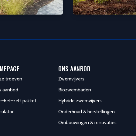
MEPAGE
ONS AANBOD
ze troeven
Zwemvijvers
s aanbod
Biozwembaden
-het-zelf pakket
Hybride zwemvijvers
culator
Onderhoud & herstellingen
Ombouwingen & renovaties