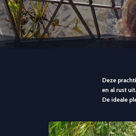
Deze prachti
en al rust uit
De ideale pl