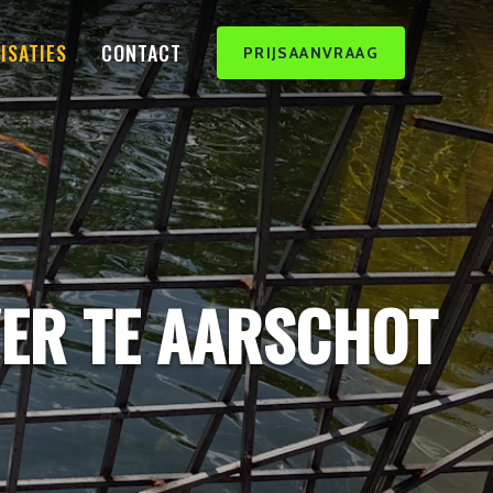
ISATIES
CONTACT
PRIJSAANVRAAG
VER TE AARSCHOT