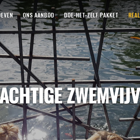
OEVEN
ONS AANBOD
DOE-HET-ZELF PAKKET
REAL
ACHTIGE ZWEMVIJ